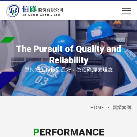
The Pursuit of Quality and
Reliability
堅持把工程做到最好，為佰碌經營理念
HOME
實績案例
PERFORMANCE